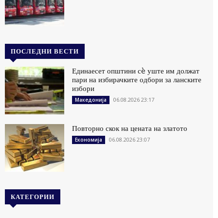
ПОСЛЕДНИ ВЕСТИ
Единаесет општини сè уште им должат
пари на избирачките одбори за ланските
избори
06.08.2026 23:17
Македонија
Повторно скок на цената на златото
06.08.2026 23:07
Економија
КАТЕГОРИИ