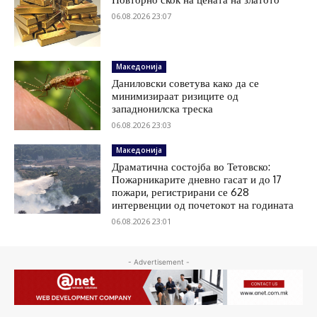
06.08.2026 23:07
Македонија
Даниловски советува како да се
минимизираат ризиците од
западнонилска треска
06.08.2026 23:03
Македонија
Драматична состојба во Тетовско:
Пожарникарите дневно гасат и до 17
пожари, регистрирани се 628
интервенции од почетокот на годината
06.08.2026 23:01
- Advertisement -