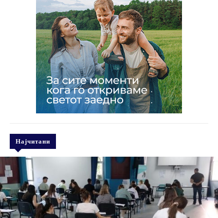
Најчитани