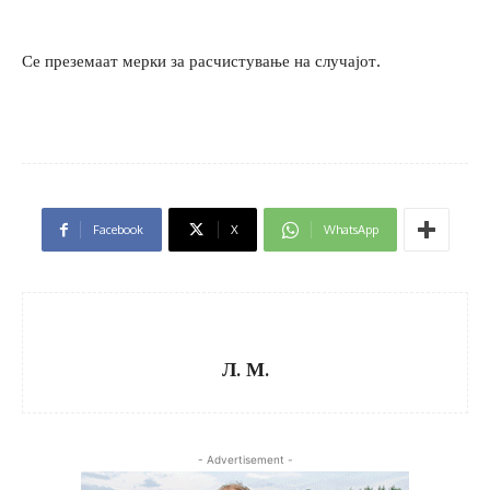
Се преземаат мерки за расчистување на случајот.
Facebook
X
WhatsApp
Л. М.
- Advertisement -