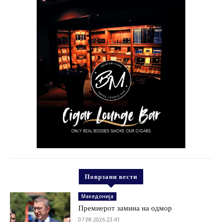
Поврзани вести
Македонија
Премиерот замина на одмор
07.08.2026 23:41