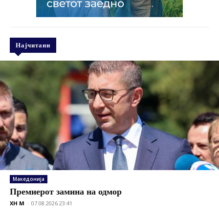
Најчитани
Македонија
Премиерот замина на одмор
XH M
-
07.08.2026 23:41