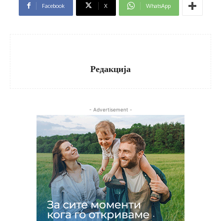
Facebook
X
WhatsApp
Редакција
- Advertisement -