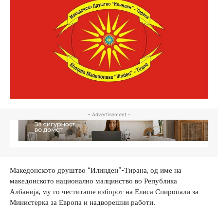
- Advertisement -
Македонското друштво “Илинден“-Тирана, од име на
македонското национално малцинство во Република
Албанија, му го честиташе изборот на Елиса Спиропали за
Министерка за Европа и надворешни работи.