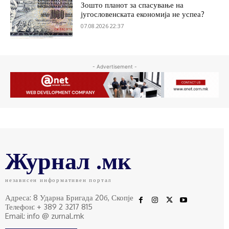
Зошто планот за спасување на
југословенската економија не успеа?
07.08.2026 22:37
- Advertisement -
Журнал .мк
независен информативен портал
Адреса: 8 Ударна Бригада 20б, Скопје
Телефон: + 389 2 3217 815
Email: info @ zurnal.mk