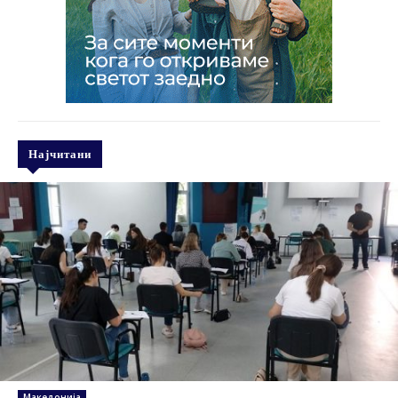
Најчитани
Македонија