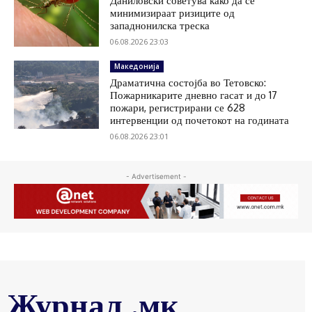
Даниловски советува како да се
минимизираат ризиците од
западнонилска треска
06.08.2026 23:03
Македонија
Драматична состојба во Тетовско:
Пожарникарите дневно гасат и до 17
пожари, регистрирани се 628
интервенции од почетокот на годината
06.08.2026 23:01
- Advertisement -
Журнал .мк