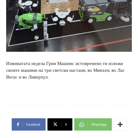
Изминатата недела Грин Машинс истовремено ги изложи
своите машини на три светски настани, во Минхен, во Лас
Вегас и во Ливерпул.
Facebook
X
WhatsApp