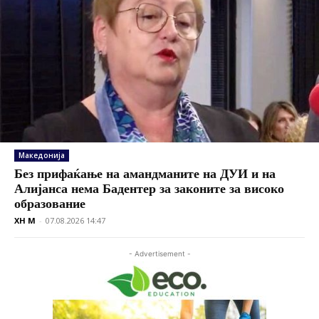
Македонија
Без прифаќање на амандманите на ДУИ и на
Алијанса нема Бадентер за законите за високо
образование
XH M
-
07.08.2026 14:47
- Advertisement -