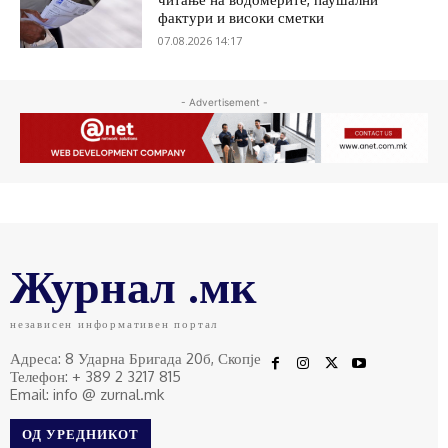
фактури и високи сметки
07.08.2026 14:17
- Advertisement -
Журнал .мк
независен информативен портал
Адреса: 8 Ударна Бригада 20б, Скопје
Телефон: + 389 2 3217 815
Email: info @ zurnal.mk
ОД УРЕДНИКОТ