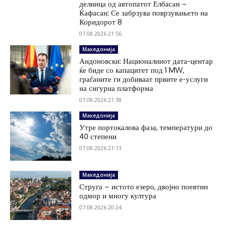
делница од автопатот Елбасан –
Ќафасан: Се забрзува поврзувањето на
Коридорот 8
07.08.2026 21:56
Македонија
Андоновски: Националниот дата-центар
ќе биде со капацитет под 1 MW,
граѓаните ги добиваат првите е-услуги
на сигурна платформа
07.08.2026 21:38
Македонија
Утре портокалова фаза, температури до
40 степени
07.08.2026 21:13
Македонија
Струга – истото езеро, двојно поевтин
одмор и многу култура
07.08.2026 20:24