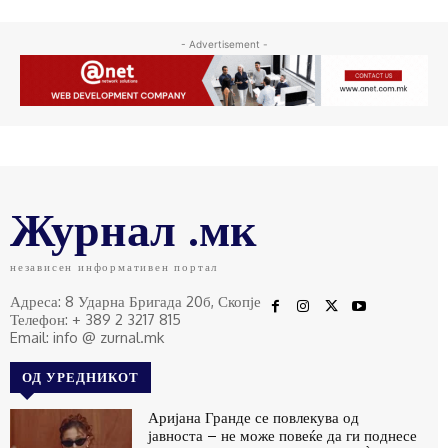
- Advertisement -
Журнал .мк
независен информативен портал
Адреса: 8 Ударна Бригада 20б, Скопје
Телефон: + 389 2 3217 815
Email: info @ zurnal.mk
ОД УРЕДНИКОТ
Аријана Гранде се повлекува од
јавноста – не може повеќе да ги поднесе