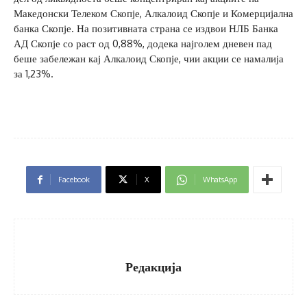
Македонски Телеком Скопје, Алкалоид Скопје и Комерцијална
банка Скопје. На позитивната страна се издвои НЛБ Банка
АД Скопје со раст од 0,88%, додека најголем дневен пад
беше забележан кај Алкалоид Скопје, чии акции се намалија
за 1,23%.
Facebook
X
WhatsApp
Редакција