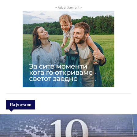
- Advertisement -
Најчитани