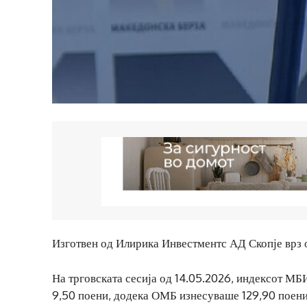
Изготвен од Илирика Инвестментс АД Скопје врз 
На трговската сесија од 14.05.2026, индексот МБ
9,50 поени, додека ОМБ изнесуваше 129,90 поени