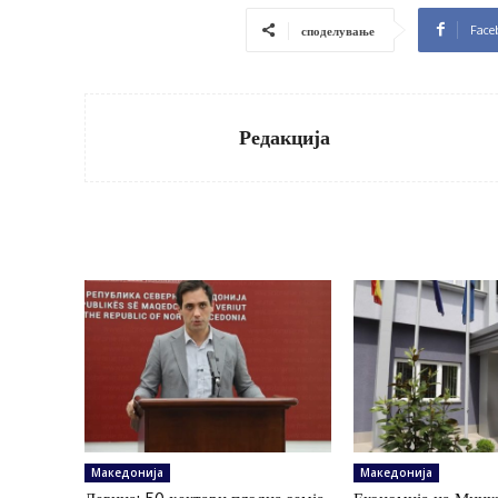
Face
споделување
Редакција
Македонија
Македонија