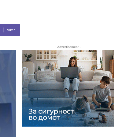
Viber
- Advertisement -