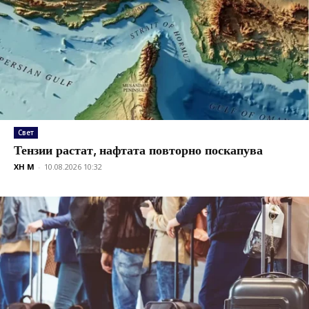
Свет
Тензии растат, нафтата повторно поскапува
XH M
-
10.08.2026 10:32