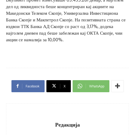
дел од ликвидноста беше концентриран кај акциите на
Македонски Телеком Скопје, Универзална Инвестициона
Банка Скопје и Макпетрол Скопје. На позитивната страна се
издвои ТТК Банка АД Скопје со раст од 3,17%, додека
најголем дневен пад беше забележан кај ОКТА Скопје, чии
акции се намалија за 10,00%.
Facebook
X
WhatsApp
Редакција