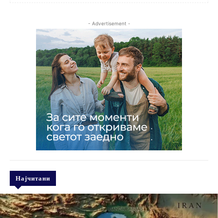
- Advertisement -
Најчитани