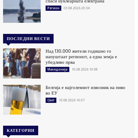
спаси нуклеарната електрана
03.08.2026 20:34
Регион
ПОСЛЕДНИ ВЕСТИ
Над 130.000 жители годишно го
напуштаат регионот, а една земја е
убедливо прва
10.08.2026 10:08
Македонија
Белгија е најголемиот извозник на пиво
во ЕУ
10.08.2026 10:07
Свет
КАТЕГОРИИ