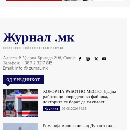
Журнал .мк
независен информативен портал
Адреса: 8 Ударна Бригада 20б, Скопје
Телефон: + 389 2 3217 815
Email: info @ zurnal.mk
ОД УРЕДНИКОТ
ХОРОР НА РАБОТНО МЕСТО: Двајца
работници повредени во фабрика,
докторите се борат да ги спасат!
09.08.2026 14:35
Хроника
Романија минира дел од Дунав за да ја