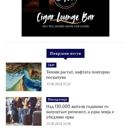
Поврзани вести
Свет
Тензии растат, нафтата повторно
поскапува
10.08.2026 10:32
Македонија
Над 130.000 жители годишно го
напуштаат регионот, а една земја е
убедливо прва
10.08.2026 10:08