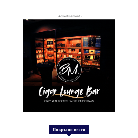
- Advertisement -
Поврзани вести