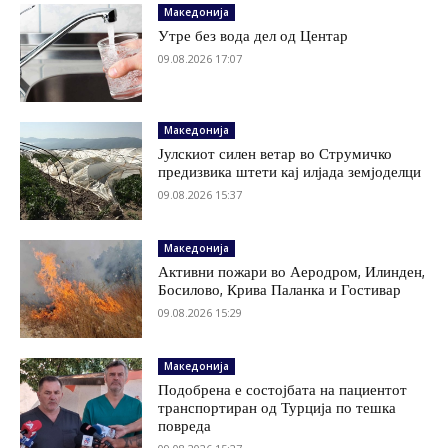
Македонија
Утре без вода дел од Центар
09.08.2026 17:07
Македонија
Јулскиот силен ветар во Струмичко
предизвика штети кај илјада земјоделци
09.08.2026 15:37
Македонија
Активни пожари во Аеродром, Илинден,
Босилово, Крива Паланка и Гостивар
09.08.2026 15:29
Македонија
Подобрена е состојбата на пациентот
транспортиран од Турција по тешка
повреда