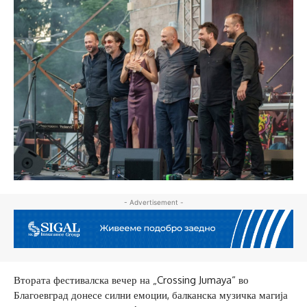
- Advertisement -
Втората фестивалска вечер на „Crossing Jumaya“ во
Благоевград донесе силни емоции, балканска музичка магија