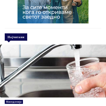
Најчитани
Македонија