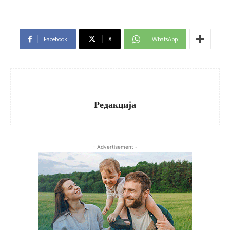
Facebook
X
WhatsApp
Редакција
- Advertisement -