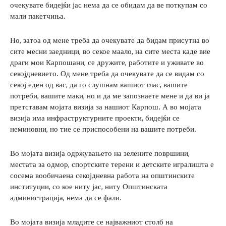
очекувате бидејќи јас нема да се обидам да ве поткупам со
мали пакетчиња.
Но, затоа од мене треба да очекувате да бидам присутна во
сите месни заедници, во секое маало, на сите места каде вие
драги мои Карпошани, се дружите, работите и уживате во
секојдневието. Од мене треба да очекувате да се видам со
секој еден од вас, да го слушнам вашиот глас, вашите
потреби, вашите маки, но и да ме запознаете мене и да ви ја
претставам мојата визија за нашиот Карпош. А во мојата
визија има инфраструктурните проекти, бидејќи се
неминовни, но тие се приспособени на вашите потреби.
Во мојата визија одржувањето на зелените површини,
местата за одмор, спортските терени и детските игралишта е
сосема вообичаена секојдневна работа на општинските
институции, со кое ниту јас, ниту Општинската
администрација, нема да се фали.
Во мојата визија младите се најважниот столб на