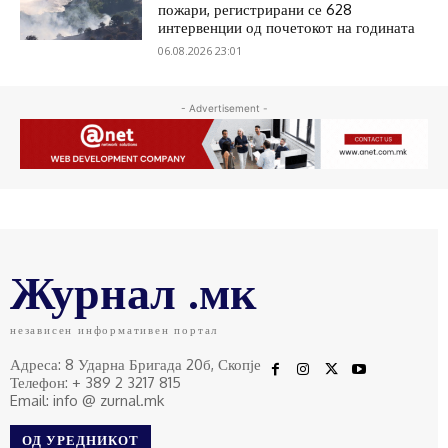
пожари, регистрирани се 628
интервенции од почетокот на годината
06.08.2026 23:01
- Advertisement -
Журнал .мк
независен информативен портал
Адреса: 8 Ударна Бригада 20б, Скопје
Телефон: + 389 2 3217 815
Email: info @ zurnal.mk
ОД УРЕДНИКОТ