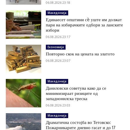
06.08.2026 23:18
Македонија
Единаесет општини сè уште им должат
пари на избирачките одбори за ланските
избори
06.08.2026 23:17
Економија
Повторно скок на цената на златото
06.08.2026 23:07
Македонија
Даниловски советува како да се
минимизираат ризиците од
западнонилска треска
06.08.2026 23:03
Македонија
Драматична состојба во Тетовско:
Пожарникарите дневно гасат и до 17