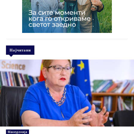
Најчитани
Македонија