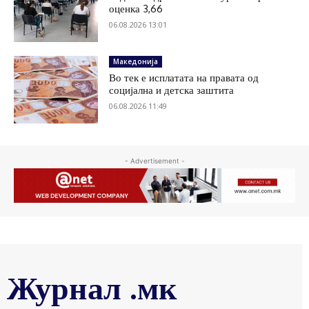
оценка 3,66
06.08.2026 13:01
Македонија
Во тек е исплатата на правата од
социјална и детска заштита
06.08.2026 11:49
- Advertisement -
Журнал .мк