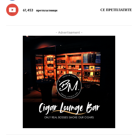
СЕ ПРЕТПЛАТИТЕ
61,453
претплатници
- Advertisement -