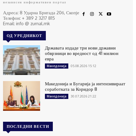
независен информативен портал
Адреса: 8 Ударна Бригада 20б, Скопје
Телефон: + 389 2 3217 815
Email: info @ zurnal.mk
ОД УРЕДНИКОТ
Државата издаде три нови државни
обврзници во вредност од 41 милион
евра
05.08.2026 15:12
Македонија
Македонија и Бугарија ја интензивираат
соработката за Коридор 8
30.07.2026 21:22
Македонија
ПОСЛЕДНИ ВЕСТИ