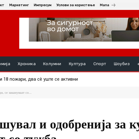
кт
Маркетинг
Импресум
Услови за користење
Мапа
омија
Хроника
Колумни
Култура
Спорт
Шоубиз
18 пожари, два сè уште се активни
рикански амбасади
, се закануваат со...
шувал и одобренија за к
т со тужба