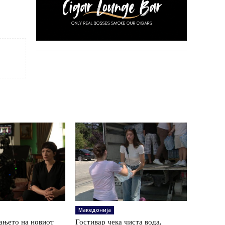
Македонија
ањето на новиот
Гостивар чека чиста вода,