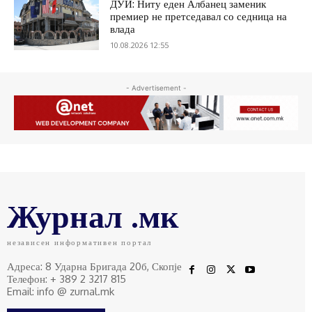
ДУИ: Ниту еден Албанец заменик
премиер не претседавал со седница на
влада
10.08.2026 12:55
- Advertisement -
Журнал .мк
независен информативен портал
Адреса: 8 Ударна Бригада 20б, Скопје
Телефон: + 389 2 3217 815
Email: info @ zurnal.mk