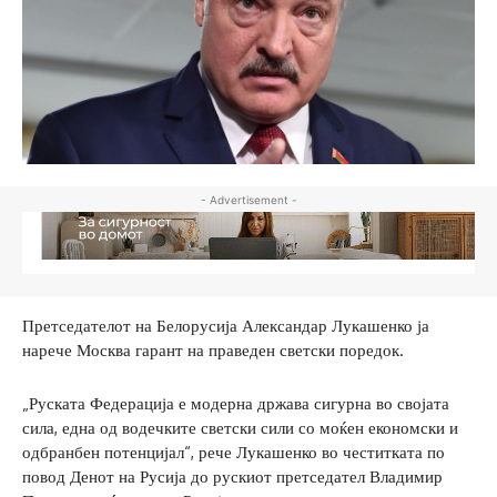
- Advertisement -
Претседателот на Белорусија Александар Лукашенко ја
нарече Москва гарант на праведен светски поредок.
„Руската Федерација е модерна држава сигурна во својата
сила, една од водечките светски сили со моќен економски и
одбранбен потенцијал“, рече Лукашенко во честитката по
повод Денот на Русија до рускиот претседател Владимир