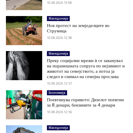
10.08.2026 13:08
Македонија
Нов протест на земјоделците во
Струмица
10.08.2026 12:58
Македонија
Преку социјални мрежи ѝ се заканувал
на поранешната сопруга по нејзиниот и
животот на семејството, а потоа ја
следел и снимал на семејна прослава
10.08.2026 12:57
Економија
Поевтинува горивото: Дизелот поевтин
за 8 денари, бензините за 4 денари
10.08.2026 12:56
Македонија