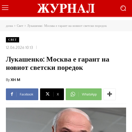
дома
Свет
Лукашенко: Москва е гарант на новиот светски поредок
СВЕТ
12.06.2026 10:13
Лукашенко: Москва е гарант на
новиот светски поредок
By
XH M
Facebook
X
WhatsApp