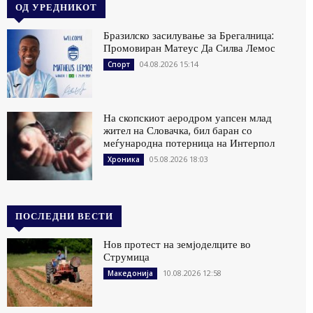
ОД УРЕДНИКОТ
Бразилско засилување за Брегалница:
Промовиран Матеус Да Силва Лемос
04.08.2026 15:14
Спорт
На скопскиот аеродром уапсен млад
жител на Словачка, бил баран со
меѓународна потерница на Интерпол
05.08.2026 18:03
Хроника
ПОСЛЕДНИ ВЕСТИ
Нов протест на земјоделците во
Струмица
10.08.2026 12:58
Македонија