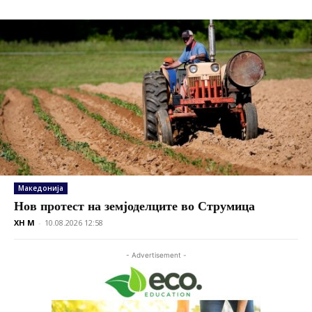
Македонија
Нов протест на земјоделците во Струмица
XH M
-
10.08.2026 12:58
- Advertisement -