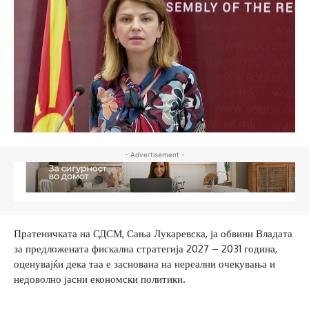
- Advertisement -
Пратеничката на СДСМ, Сања Лукаревска, ја обвини Владата
за предложената фискална стратегија 2027 – 2031 година,
оценувајќи дека таа е заснована на нереални очекувања и
недоволно јасни економски политики.