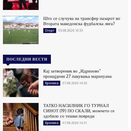
Што се случува на трансфер пазарот во
Втората македонска фудбалска лига?
05.08.2026 10:33
Спорт
ПОСЛЕДНИ ВЕСТИ
Кај затвореник во „Идризово“
пронајдени 27 пакувања марихуана
07.08.2026 16:32
Хроника
ТАТКО НАСИЛНИК ГО ТУРНАЛ
СИНОТ (19) ПО СКАЛИ, момчето се
здобило со тешки повреди
07.08.2026 16:31
Хроника