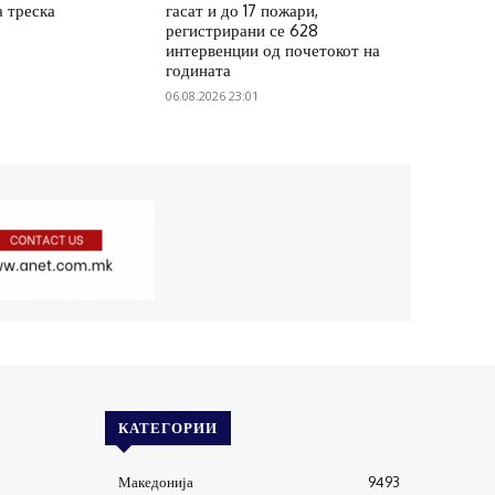
а треска
гасат и до 17 пожари,
регистрирани се 628
интервенции од почетокот на
годината
06.08.2026 23:01
КАТЕГОРИИ
Македонија
9493