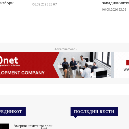
 избори
западнонилск
06.08.2026 23:07
06.08.2026 23:03
- Advertisement -
РЕДНИКОТ
ПОСЛЕДНИ ВЕСТИ
Американските градови