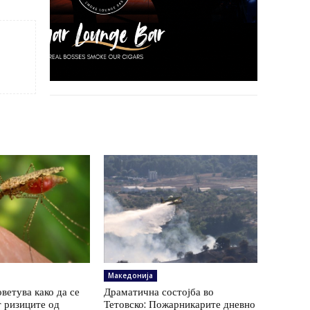
Македонија
ветува како да се
Драматична состојба во
 ризиците од
Тетовско: Пожарникарите дневно