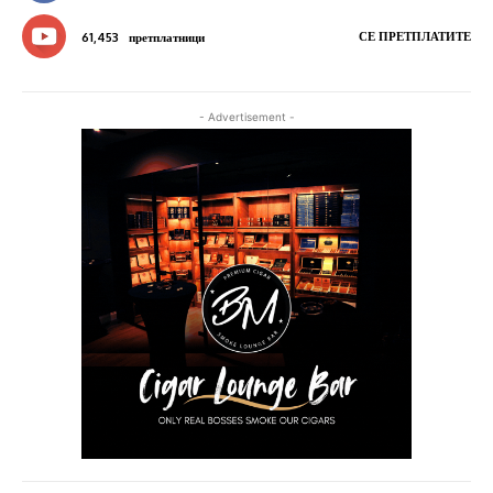
СЕ ПРЕТПЛАТИТЕ
61,453
претплатници
- Advertisement -