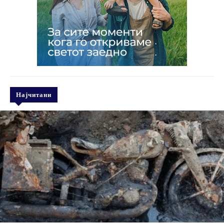
Најчитани