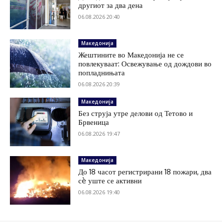
другиот за два дена
06.08.2026 20:40
Македонија
Жештините во Македонија не се
повлекуваат: Освежување од дождови во
попладнињата
06.08.2026 20:39
Македонија
Без струја утре делови од Тетово и
Брвеница
06.08.2026 19:47
Македонија
До 18 часот регистрирани 18 пожари, два
сè уште се активни
06.08.2026 19:40