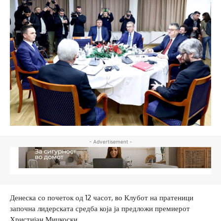
- Advertisement -
Денеска со почеток од 12 часот, во Клубот на пратеници
започна лидерската средба која ја предложи премиерот
Христијан Мицкоски.