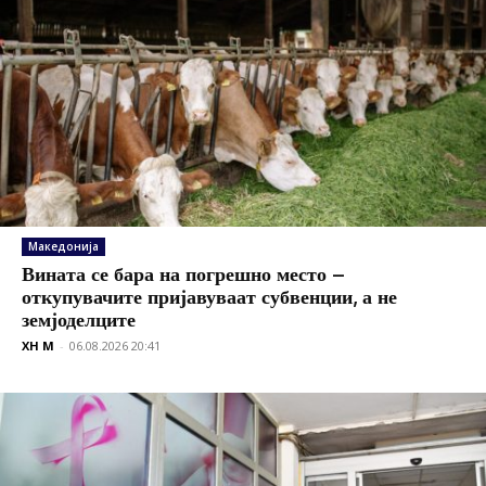
Македонија
Вината се бара на погрешно место –
откупувачите пријавуваат субвенции, а не
земјоделците
XH M
-
06.08.2026 20:41