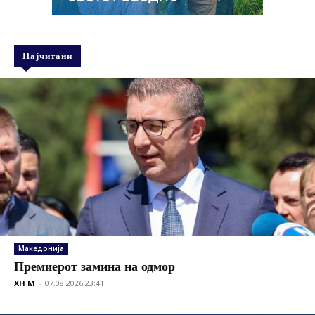
Најчитани
Македонија
Премиерот замина на одмор
XH M
-
07.08.2026 23:41