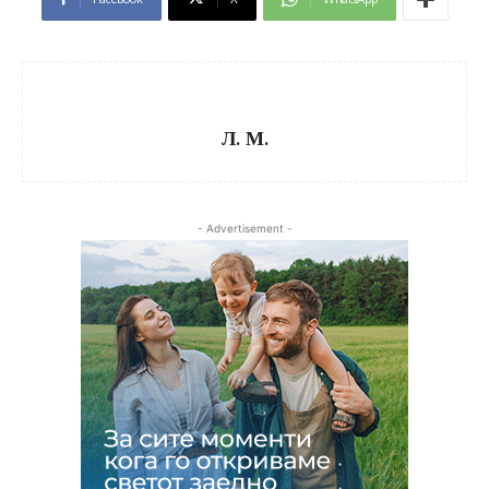
Л. М.
- Advertisement -