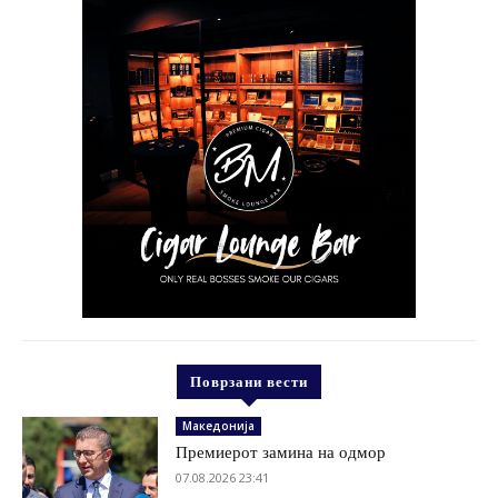
Поврзани вести
Македонија
Премиерот замина на одмор
07.08.2026 23:41