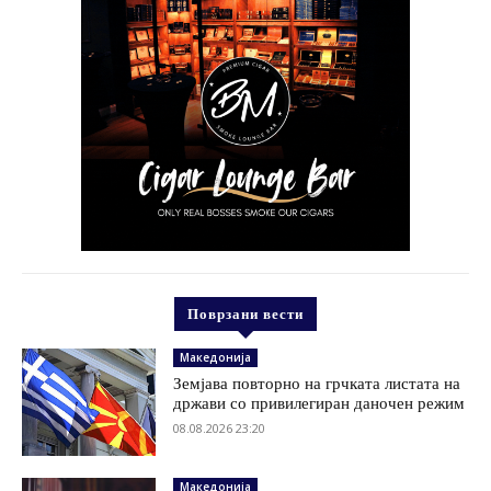
Поврзани вести
Македонија
Земјава повторно на грчката листата на
држави со привилегиран даночен режим
08.08.2026 23:20
Македонија