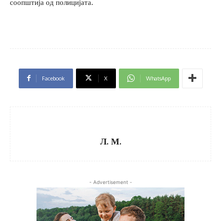
соопштија од полицијата.
Facebook
X
WhatsApp
Л. М.
- Advertisement -