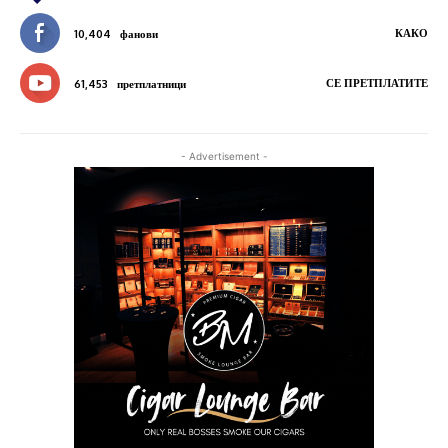
КАКО
10,404
фанови
СЕ ПРЕТПЛАТИТЕ
61,453
претплатници
- Advertisement -