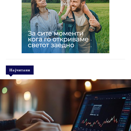
Најчитани