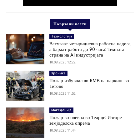
Поврзани вести
Технологија
Ветуваат четиридневна работна недела,
а бараат работа до 90 часа: Темната
страна на AI индустријата
10.08.2026 12:22
Хроника
Пожар избувнал во БМВ на паркинг во
Тетово
10.08.2026 11:52
Македонија
Пожар во плевна во Теарце: Изгоре
земјоделска опрема
10.08.2026 11:44