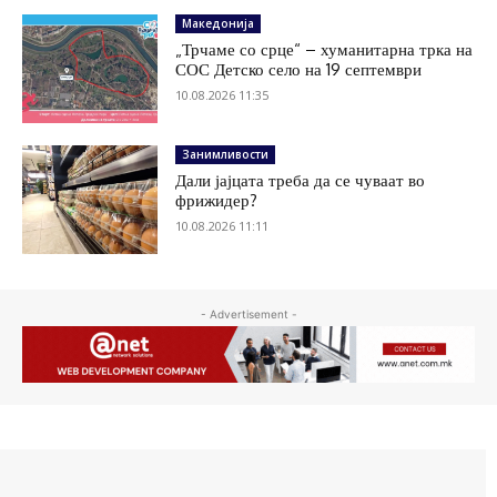
Македонија
„Трчаме со срце“ – хуманитарна трка на
СОС Детско село на 19 септември
10.08.2026 11:35
Занимливости
Дали јајцата треба да се чуваат во
фрижидер?
10.08.2026 11:11
- Advertisement -