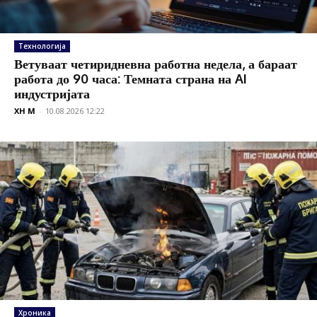
Технологија
Ветуваат четиридневна работна недела, а бараат
работа до 90 часа: Темната страна на AI
индустријата
XH M
-
10.08.2026 12:22
Хроника