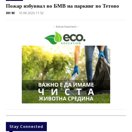
Пожар избувнал во БМВ на паркинг во Тетово
XH M
-
10.08.2026 11:52
- Advertisement -
Stay Connected