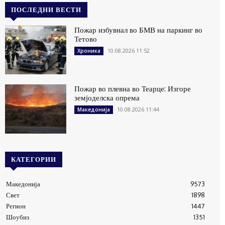
ПОСЛЕДНИ ВЕСТИ
Пожар избувнал во БМВ на паркинг во
Тетово
10.08.2026 11:52
Хроника
Пожар во плевна во Теарце: Изгоре
земјоделска опрема
10.08.2026 11:44
Македонија
КАТЕГОРИИ
Македонија
9573
Свет
1898
Регион
1447
Шоубиз
1351