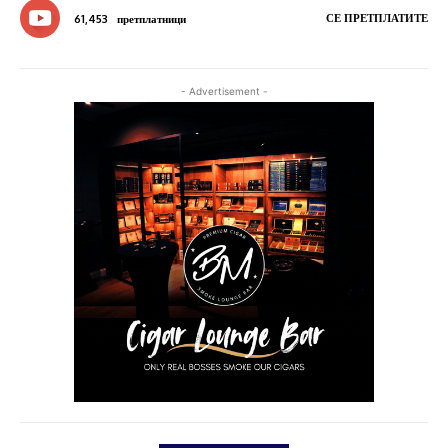
СЕ ПРЕТПЛАТИТЕ
61,453
претплатници
- Advertisement -