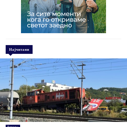
Најчитани