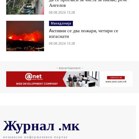
Ангелов
08.08.2026 13:28
Македонија
Aктивни се два пожари, четири се
изгаснати
08.08.2026 13:28
- Advertisement -
Журнал .мк
независен информативен портал