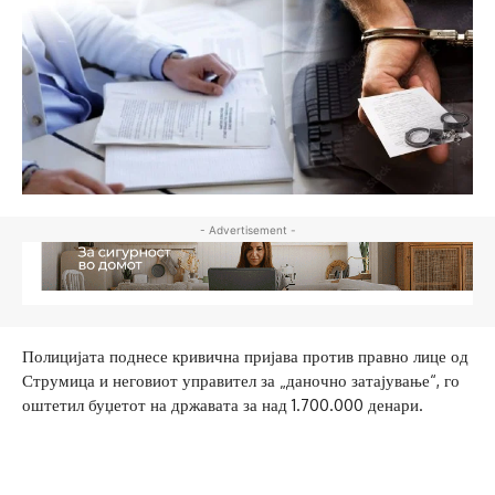
- Advertisement -
Полицијата поднесе кривична пријава против правно лице од
Струмица и неговиот управител за „даночно затајување“, го
оштетил буџетот на државата за над 1.700.000 денари.