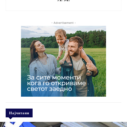
- Advertisement -
Најчитани