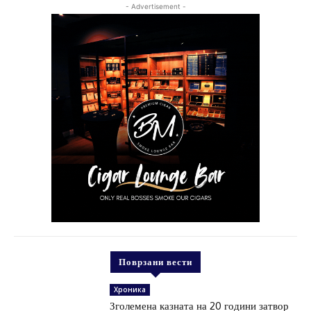
- Advertisement -
Поврзани вести
Хроника
Зголемена казната на 20 години затвор