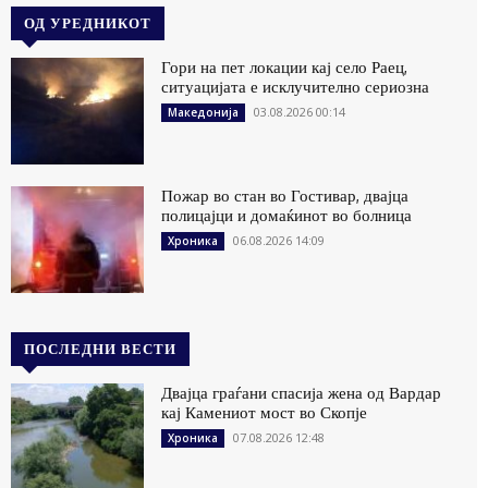
ОД УРЕДНИКОТ
Гори на пет локации кај село Раец,
ситуацијата е исклучително сериозна
03.08.2026 00:14
Македонија
Пожар во стан во Гостивар, двајца
полицајци и домаќинот во болница
06.08.2026 14:09
Хроника
ПОСЛЕДНИ ВЕСТИ
Двајца граѓани спасија жена од Вардар
кај Камениот мост во Скопје
07.08.2026 12:48
Хроника