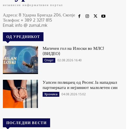
независен информативен портал
Адреса: 8 Ударна Бригада 20б, Скопје
Телефон: + 389 2 3217 815
Email: info @ zurnal.mk
ОД УРЕДНИКОТ
Магичен гол на Илоски во МЛС!
(ВИДЕО)
02.08.2026 16:40
Спорт
Уапсен полицаец од Ресен: Ја нападнал
партнерката и нејзиниот малолетен син
04.08.2026 15:02
Хроника
ПОСЛЕДНИ ВЕСТИ