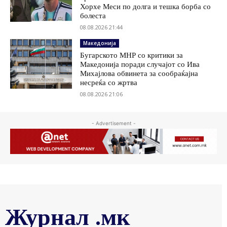
Хорхе Меси по долга и тешка борба со
болеста
08.08.2026 21:44
Македонија
Бугарското МНР со критики за
Македонија поради случајот со Ива
Михајлова обвинета за сообраќајна
несреќа со жртва
08.08.2026 21:06
- Advertisement -
Журнал .мк