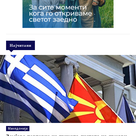
Најчитани
Македонија