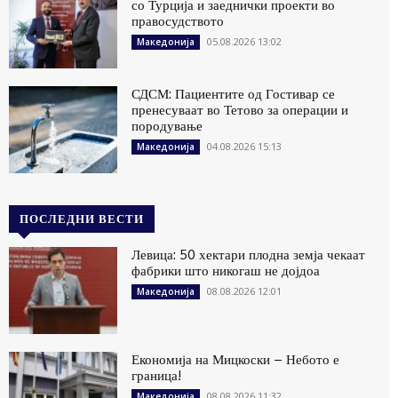
со Турција и заеднички проекти во
правосудството
05.08.2026 13:02
Македонија
СДСМ: Пациентите од Гостивар се
пренесуваат во Тетово за операции и
породување
04.08.2026 15:13
Македонија
ПОСЛЕДНИ ВЕСТИ
Левица: 50 хектари плодна земја чекаат
фабрики што никогаш не дојдоа
08.08.2026 12:01
Македонија
Економија на Мицкоски – Небото е
граница!
08.08.2026 11:32
Македонија