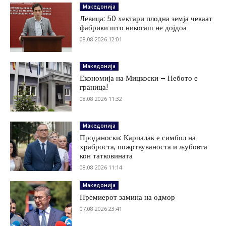
Македонија
Левица: 50 хектари плодна земја чекаат
фабрики што никогаш не дојдоа
08.08.2026 12:01
Македонија
Економија на Мицкоски – Небото е
граница!
08.08.2026 11:32
Македонија
Проданоски: Карпалак е симбол на
храброста, пожртвуваноста и љубовта
кон татковината
08.08.2026 11:14
Македонија
Премиерот замина на одмор
07.08.2026 23:41