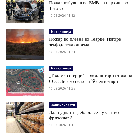
Пожар избувнал во БМВ на паркинг во
Тетово
10.08.2026 11:52
Македонија
Пожар во плевна во Теарце: Изгоре
земјоделска опрема
10.08.2026 11:44
Македонија
„Трчаме со срце“ – хуманитарна трка на
СОС Детско село на 19 септември
10.08.2026 11:35
Занимливости
Дали јајцата треба да се чуваат во
фрижидер?
10.08.2026 11:11