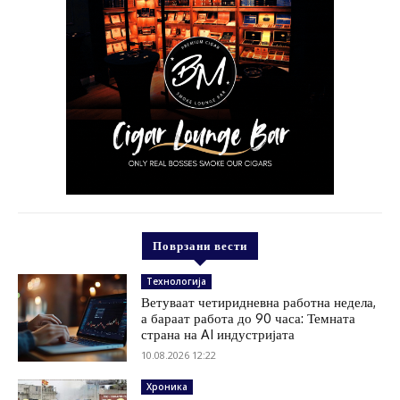
Поврзани вести
Технологија
Ветуваат четиридневна работна недела,
а бараат работа до 90 часа: Темната
страна на AI индустријата
10.08.2026 12:22
Хроника