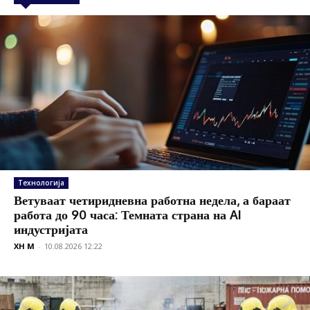
Технологија
Ветуваат четиридневна работна недела, а бараат
работа до 90 часа: Темната страна на AI
индустријата
XH M
-
10.08.2026 12:22