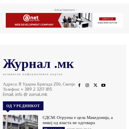
- Advertisement -
Журнал .мк
независен информативен портал
Адреса: 8 Ударна Бригада 20б, Скопје
Телефон: + 389 2 3217 815
Email: info @ zurnal.mk
ОД УРЕДНИКОТ
СДСМ: Отруена е цела Македонија, а
никој од власта не одговара