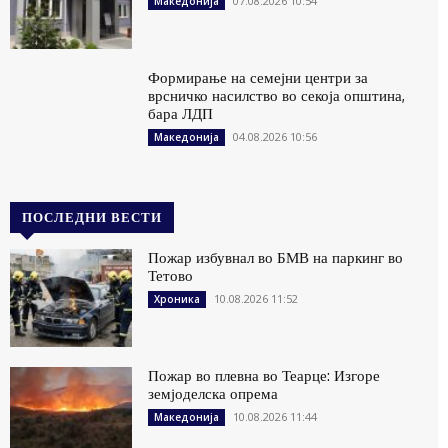
07.08.2026 10:54
Македонија
Формирање на семејни центри за
врсничко насилство во секоја општина,
бара ЛДП
04.08.2026 10:56
Македонија
ПОСЛЕДНИ ВЕСТИ
Пожар избувнал во БМВ на паркинг во
Тетово
10.08.2026 11:52
Хроника
Пожар во плевна во Теарце: Изгоре
земјоделска опрема
10.08.2026 11:44
Македонија