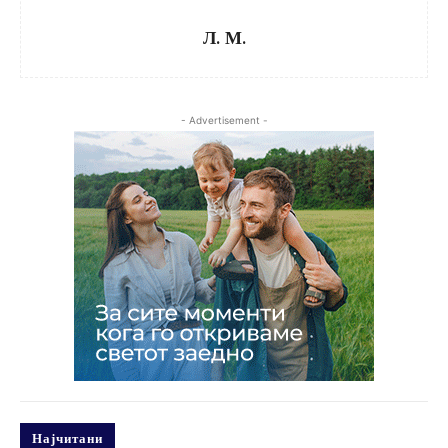
Л. М.
- Advertisement -
Најчитани