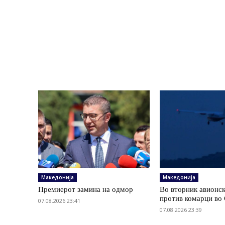
Македонија
Македонија
Премиерот замина на одмор
Во вторник авионс
против комарци во 
07.08.2026 23:41
07.08.2026 23:39