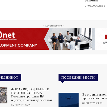
решение
07.08.2026 23:36
- Advertisement -
РЕДНИКОТ
ПОСЛЕДНИ ВЕСТИ
ФОТО + ВИДЕО | ПЕПЕЛ И
ПУСТОШ ВО ГРЦИЈА –
Во вторник авион
Пожарите проголтаа 118
против комарци в
објекти, не можат да се спасат
07.08.2026 23:39
07.08.2026 16:28