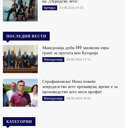
на „Охридско лето“
01.08.2026 19:33
Култура
ПОСЛЕДНИ ВЕСТИ
Македонија доби 149 милиони евра
грант за пругата кон Бугарија
06.08.2026 11:15
Македонија
Серафимовски: Нема повеќе
земјоделство што преживува, време е за
производство што носи профит
06.08.2026 10:53
Македонија
КАТЕГОРИИ