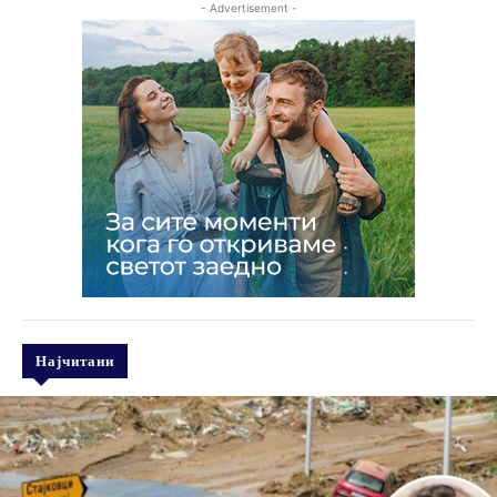
- Advertisement -
Најчитани