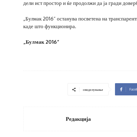
дели ист простор и ќе продолжи да ја гради довер
„Булмак 2016“ останува посветена на транспарент
каде што функционира.
„Булмак 2016“
Face
споделување
Редакција