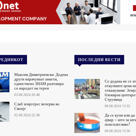
РЕДНИКОТ
ПОСЛЕДНИ ВЕСТИ
Максим Димитриевски: Додека
други нарачуваат анкети,
Се додека не се з
единствено ЗНАМ разговара
откупните цени не
со народот на терен
откажуваме: Земј
03.08.2026 20:48
блокираа центаро
Струмица
Слаб земјотрес вечерва во
08.08.2026 13:32
Скопје
02.08.2026 22:38
Да се купи или да
ајвар – што за шт
поисплатливо?
08.08.2026 13:30