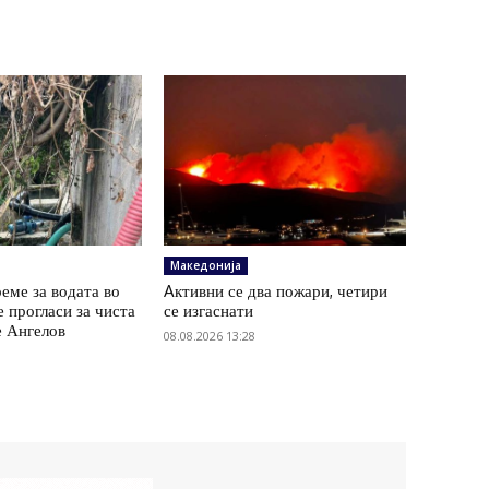
Македонија
еме за водата во
Aктивни се два пожари, четири
е прогласи за чиста
се изгаснати
е Ангелов
08.08.2026 13:28