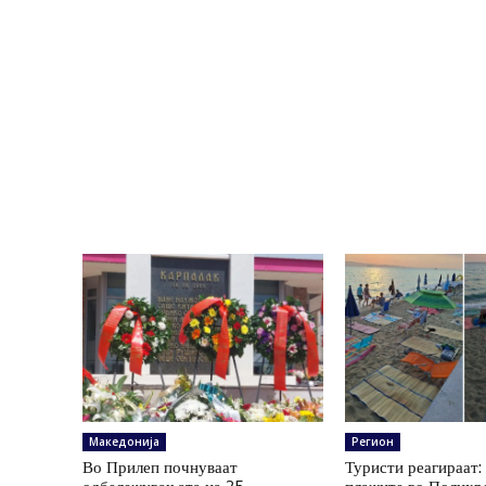
Македонија
Регион
Во Прилеп почнуваат
Туристи реагираат: