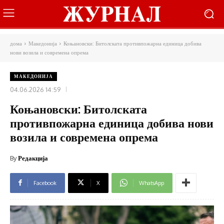
дома
Македонија
Коњановски: Битолската противпожарна единица добива
нови возила и современа опрема
МАКЕДОНИЈА
04.06.2026 14:59
Коњановски: Битолската
противпожарна единица добива нови
возила и современа опрема
By
Редакција
Facebook
X
WhatsApp