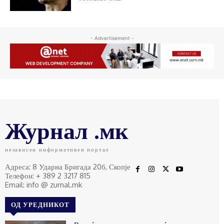
- Advertisement -
Журнал .мк
независен информативен портал
Адреса: 8 Ударна Бригада 20б, Скопје
Телефон: + 389 2 3217 815
Email: info @ zurnal.mk
ОД УРЕДНИКОТ