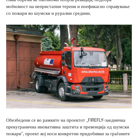
мобилност на непристапни терени и поефикасно справување
со пожари во шумски и рурални средини.
Обезбедени се во рамките на проектот „FIREFLY-заедничка
прекугранична иновативна заштита и превенција од шумски
пожари“, проект кој носи конкретни придобивки за граѓаните