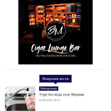
Поврзани вести
Македонија
Утре без вода село Морани
06.08.2026 14:13