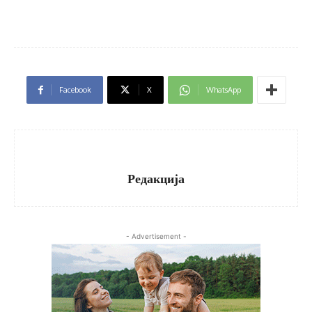
Facebook
X
WhatsApp
Редакција
- Advertisement -