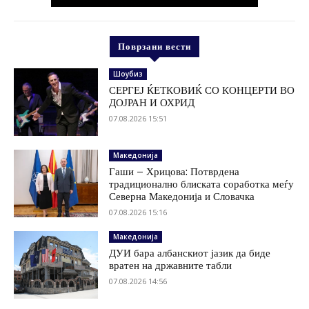
Поврзани вести
Шоубиз
СЕРГЕЈ ЌЕТКОВИЌ СО КОНЦЕРТИ ВО
ДОЈРАН И ОХРИД
07.08.2026 15:51
Македонија
Гаши – Хрицова: Потврдена
традиционално блиската соработка меѓу
Северна Македонија и Словачка
07.08.2026 15:16
Македонија
ДУИ бара албанскиот јазик да биде
вратен на државните табли
07.08.2026 14:56