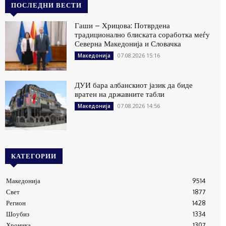
ПОСЛЕДНИ ВЕСТИ
Гаши – Хрицова: Потврдена
традиционално блиската соработка меѓу
Северна Македонија и Словачка
07.08.2026 15:16
Македонија
ДУИ бара албанскиот јазик да биде
вратен на државните табли
07.08.2026 14:56
Македонија
КАТЕГОРИИ
Македонија
9514
Свет
1877
Регион
1428
Шоубиз
1334
Хроника
1307