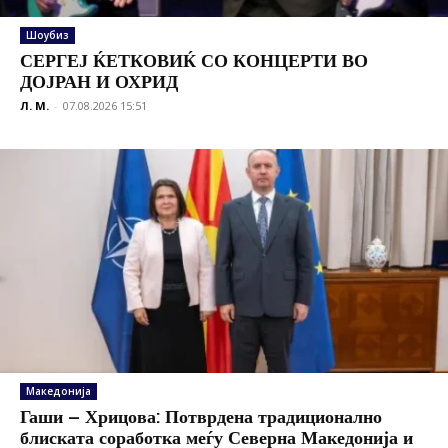
Шоубиз
СЕРГЕЈ ЌЕТКОВИЌ СО КОНЦЕРТИ ВО
ДОЈРАН И ОХРИД
Л. М.
-
07.08.2026 15:51
Македонија
Гаши – Хрицова: Потврдена традиционално
блиската соработка меѓу Северна Македонија и