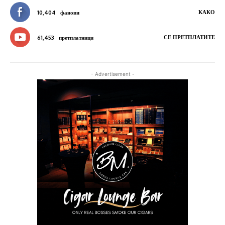
КАКО
10,404
фанови
СЕ ПРЕТПЛАТИТЕ
61,453
претплатници
- Advertisement -