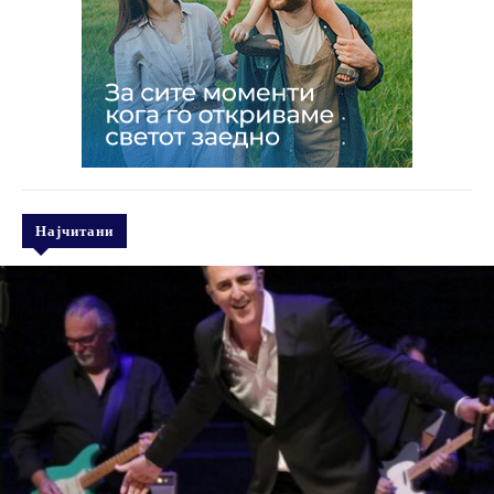
Најчитани