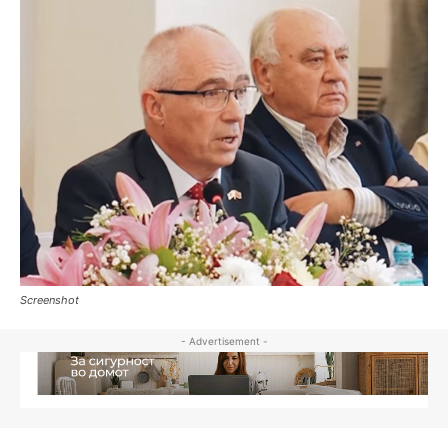
Screenshot
- Advertisement -