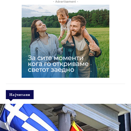
- Advertisement -
Најчитани