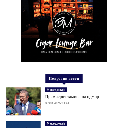
Поврзани вести
Македонија
Премиерот замина на одмор
07.08.2026 23:41
Македонија