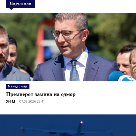
Најчитани
Македонија
Премиерот замина на одмор
XH M
-
07.08.2026 23:41