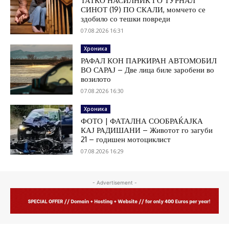
ТАТКО НАСИЛНИК ГО ТУРНАЛ
СИНОТ (19) ПО СКАЛИ, момчето се
здобило со тешки повреди
07.08.2026 16:31
Хроника
РАФАЛ КОН ПАРКИРАН АВТОМОБИЛ
ВО САРАЈ – Две лица биле заробени во
возилото
07.08.2026 16:30
Хроника
ФОТО | ФАТАЛНА СООБРАЌАЈКА
КАЈ РАДИШАНИ – Животот го загуби
21 – годишен мотоциклист
07.08.2026 16:29
- Advertisement -