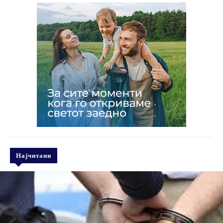
Најчитани