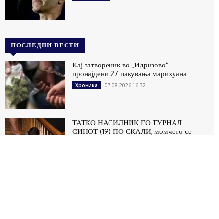
ПОСЛЕДНИ ВЕСТИ
Кај затвореник во „Идризово“
пронајдени 27 пакувања марихуана
07.08.2026 16:32
Хроника
ТАТКО НАСИЛНИК ГО ТУРНАЛ
СИНОТ (19) ПО СКАЛИ, момчето се
здобило со тешки повреди
07.08.2026 16:31
Хроника
КАТЕГОРИИ
Македонија
9514