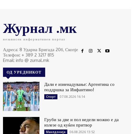
Журнал .мк
независен информативен портал
Адреса: 8 Ударна Бригада 20б, Скопје
Телефон: + 389 2 3217 815
Email: info @ zurnal.mk
ОД УРЕДНИКОТ
Дали е изненадување: Аргентина со
поддршка за Инфантино!
07.08.2026 16:14
Спорт
Груби за две и пол недели можно е да
излезе од куќен притвор
06.08.2026 13:52
Македонија