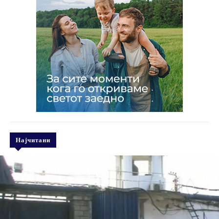
Најчитани