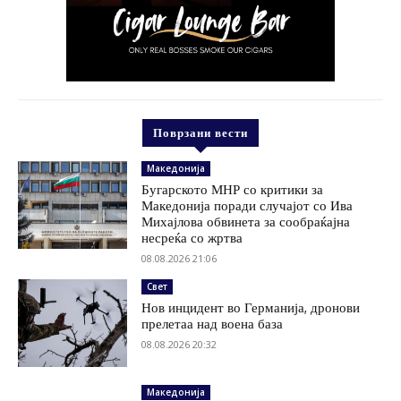
Поврзани вести
Македонија
Бугарското МНР со критики за
Македонија поради случајот со Ива
Михајлова обвинета за сообраќајна
несреќа со жртва
08.08.2026 21:06
Свет
Нов инцидент во Германија, дронови
прелетаа над воена база
08.08.2026 20:32
Македонија