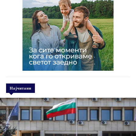
Најчитани