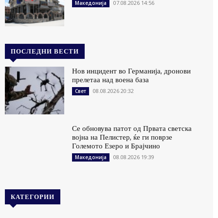
07.08.2026 14:56
Македонија
ПОСЛЕДНИ ВЕСТИ
Нов инцидент во Германија, дронови
прелетаа над воена база
08.08.2026 20:32
Свет
Се обновува патот од Првата светска
војна на Пелистер, ќе ги поврзе
Големото Езеро и Брајчино
08.08.2026 19:39
Македонија
КАТЕГОРИИ