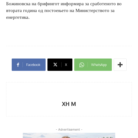
Божиновска на брифингот информира за сработеното во
втората година од постоењето на Министерството за
енергетика.
Facebook
X
WhatsApp
XH M
- Advertisement -