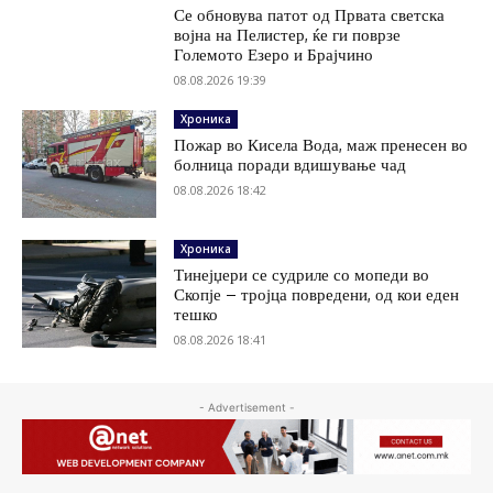
Се обновува патот од Првата светска
војна на Пелистер, ќе ги поврзе
Големото Езеро и Брајчино
08.08.2026 19:39
Хроника
Пожар во Кисела Вода, маж пренесен во
болница поради вдишување чад
08.08.2026 18:42
Хроника
Тинејџери се судриле со мопеди во
Скопје – тројца повредени, од кои еден
тешко
08.08.2026 18:41
- Advertisement -