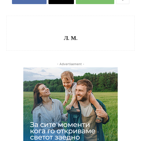
Л. М.
- Advertisement -