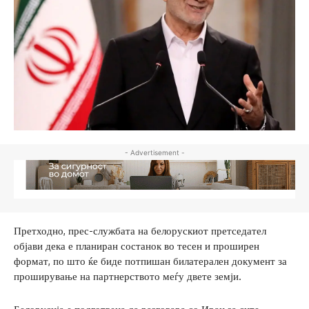
- Advertisement -
Претходно, прес-службата на белорускиот претседател
објави дека е планиран состанок во тесен и проширен
формат, по што ќе биде потпишан билатерален документ за
проширување на партнерството меѓу двете земји.