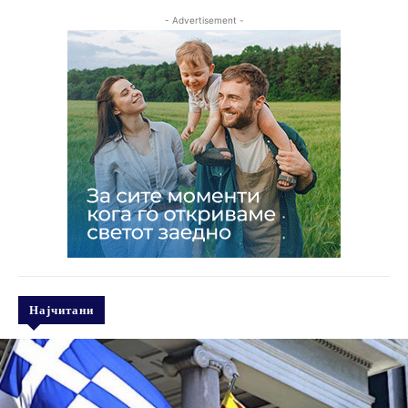
- Advertisement -
Најчитани