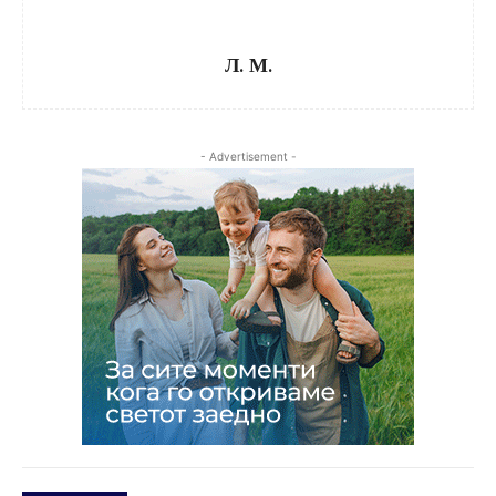
Л. М.
- Advertisement -