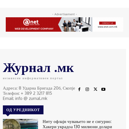
- Advertisement -
Журнал .мк
независен информативен портал
Адреса: 8 Ударна Бригада 20б, Скопје
Телефон: + 389 2 3217 815
Email: info @ zurnal.mk
ОД УРЕДНИКОТ
Ниту офлајн чувањето не е сигурно:
Хакери украдоа 130 милиони долари