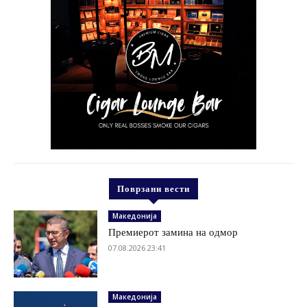
Поврзани вести
Македонија
Премиерот замина на одмор
07.08.2026 23:41
Македонија