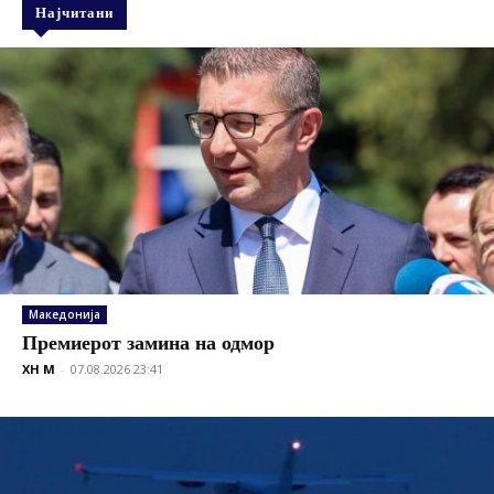
Најчитани
Македонија
Премиерот замина на одмор
XH M
-
07.08.2026 23:41