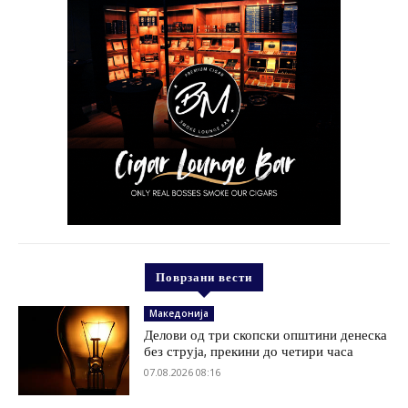
Поврзани вести
Македонија
Делови од три скопски општини денеска
без струја, прекини до четири часа
07.08.2026 08:16