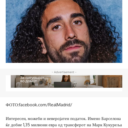
- Advertisement -
ФОТО:facebook.com/RealMadrid/
Интересен, можеби и неверојатен податок. Имено Барселона
ќе добие 1,35 милиони евра од трансферот на Марк Кукуреља