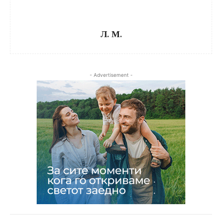
Л. М.
- Advertisement -