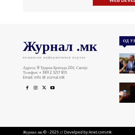
Журнал .мк
ОД У
независен информативен портал
Адреса: 8 Ударна Бригада 20б, Скопје
Телефон: + 389 2 3217 815
Email: info @ zurnal.mk
Журнал .мк © - 2025 // Develped by Anet.com.mk