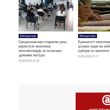
Македонија
Македонија
Средношколци откриени дека
Единаесет општини
користеле вештачка
должат пари на изб
интелигенција за полагање
одбори за ланските
државна матура
06.08.2026 23:17
06.08.2026 23:18