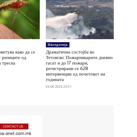
Македонија
ветува како да се
Драматична состојба во
 ризиците од
Тетовско: Пожарникарите дневно
а треска
гасат и до 17 пожари,
регистрирани се 628
интервенции од почетокот на
годината
06.08.2026 23:01