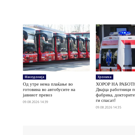
Македонија
Хроника
Од утре нема плаќање во
ХОРОР НА РАБОТ
готовина во автобусите на
Двајца работници 
јавниот превоз
фабрика, докторите
ги спасат!
09.08.2026 14:39
09.08.2026 14:35