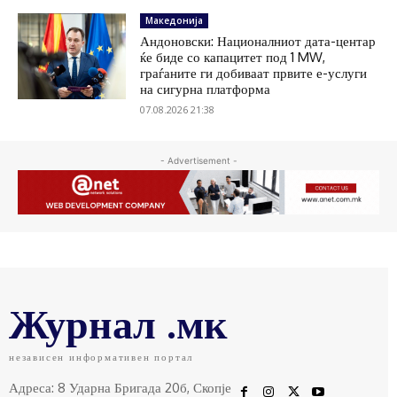
Македонија
Андоновски: Националниот дата-центар
ќе биде со капацитет под 1 MW,
граѓаните ги добиваат првите е-услуги
на сигурна платформа
07.08.2026 21:38
- Advertisement -
Журнал .мк
независен информативен портал
Адреса: 8 Ударна Бригада 20б, Скопје