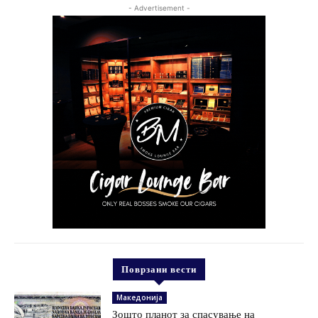
- Advertisement -
Поврзани вести
Македонија
Зошто планот за спасување на