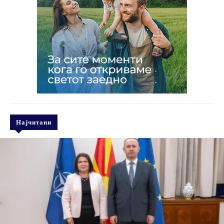
Најчитани