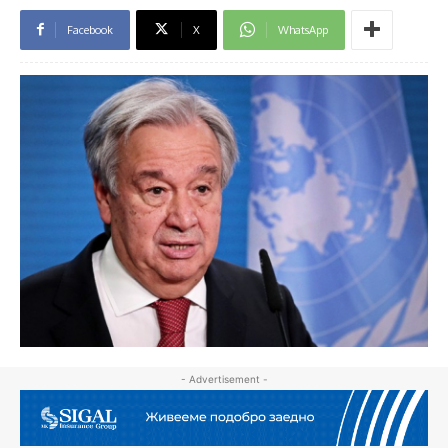
Facebook
X
WhatsApp
- Advertisement -