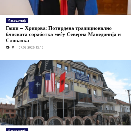
Македонија
Гаши – Хрицова: Потврдена традиционално
блиската соработка меѓу Северна Македонија и
Словачка
XH M
-
07.08.2026 15:16
Македонија