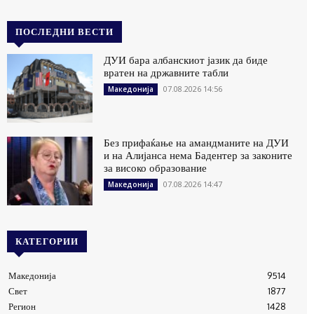
ПОСЛЕДНИ ВЕСТИ
ДУИ бара албанскиот јазик да биде
вратен на државните табли
07.08.2026 14:56
Македонија
Без прифаќање на амандманите на ДУИ
и на Алијанса нема Бадентер за законите
за високо образование
07.08.2026 14:47
Македонија
КАТЕГОРИИ
Македонија
9514
Свет
1877
Регион
1428