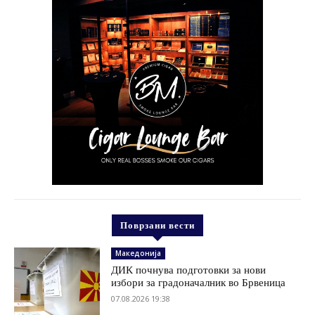
Поврзани вести
Македонија
ДИК почнува подготовки за нови
избори за градоначалник во Брвеница
07.08.2026 19:38