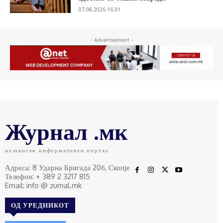
07.08.2026 16:31
- Advertisement -
Журнал .мк
независен информативен портал
Адреса: 8 Ударна Бригада 20б, Скопје
Телефон: + 389 2 3217 815
Email: info @ zurnal.mk
ОД УРЕДНИКОТ