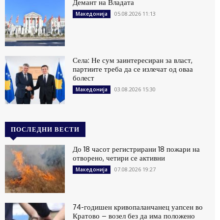
Демант на Владата
05.08.2026 11:13
Македонија
Села: Не сум заинтересиран за власт,
партиите треба да се излечат од оваа
болест
03.08.2026 15:30
Македонија
ПОСЛЕДНИ ВЕСТИ
До 18 часот регистрирани 18 пожари на
отворено, четири се активни
07.08.2026 19:27
Македонија
74-годишен кривопаланчанец уапсен во
Кратово – возел без да има положено