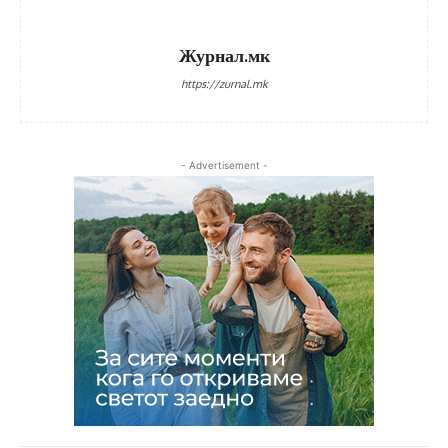
Журнал.мк
https://zurnal.mk
- Advertisement -