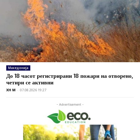
Македонија
До 18 часот регистрирани 18 пожари на отворено,
четири се активни
XH M
-
07.08.2026 19:27
- Advertisement -