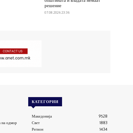
општината и владата немаат
решение
07.08.2026 23:36
КАТЕГОРИИ
Македонија
9528
 на одмор
Свет
1883
Регион
1434