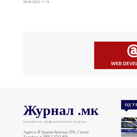
08.08.2026 11:14
Журнал .мк
ОД У
независен информативен портал
Адреса: 8 Ударна Бригада 20б, Скопје
Телефон: + 389 2 3217 815