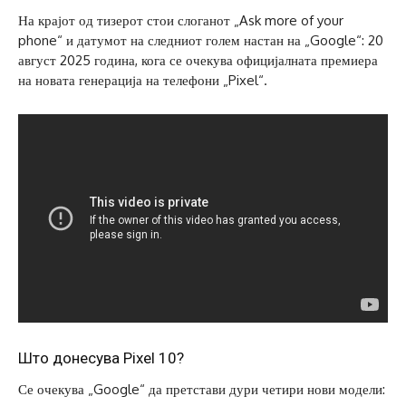
На крајот од тизерот стои слоганот „Ask more of your
phone“ и датумот на следниот голем настан на „Google“: 20
август 2025 година, кога се очекува официјалната премиера
на новата генерација на телефони „Pixel“.
Што донесува Pixel 10?
Се очекува „Google“ да претстави дури четири нови модели: