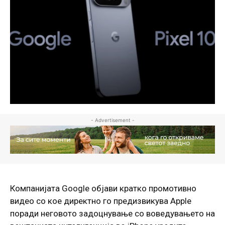
- Advertisement -
Компанијата Google објави кратко промотивно
видео со кое директно го предизвикува Apple
поради неговото задоцнување со воведувањето на