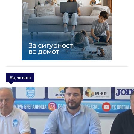
Најчитани