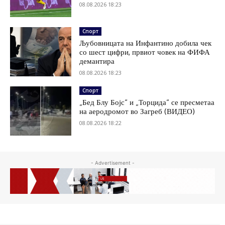
08.08.2026 18:23
Спорт
Љубовницата на Инфантино добила чек
со шест цифри, првиот човек на ФИФА
демантира
08.08.2026 18:23
Спорт
„Бед Блу Бојс“ и „Торцида“ се пресметаа
на аеродромот во Загреб (ВИДЕО)
08.08.2026 18:22
- Advertisement -