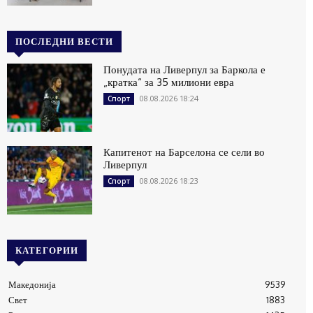
ПОСЛЕДНИ ВЕСТИ
Понудата на Ливерпул за Баркола е
„кратка“ за 35 милиони евра
08.08.2026 18:24
Спорт
Капитенот на Барселона се сели во
Ливерпул
08.08.2026 18:23
Спорт
КАТЕГОРИИ
Македонија
9539
Свет
1883