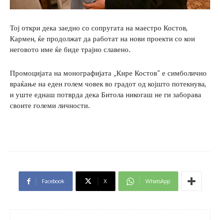
Тој откри дека заедно со сопругата на маестро Костов,
Кармен, ќе продолжат да работат на нови проекти со кои
неговото име ќе биде трајно славено.
Промоцијата на монографијата „Кире Костов“ е симболично
враќање на еден голем човек во градот од којшто потекнува,
и уште еднаш потврда дека Битола никогаш не ги заборава
своите големи личности.
Facebook
X
WhatsApp