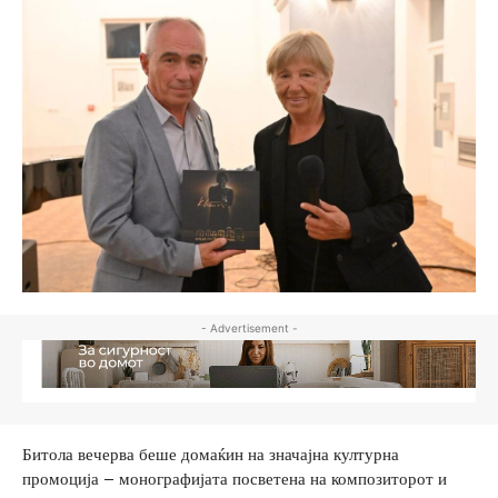
- Advertisement -
Битола вечерва беше домаќин на значајна културна
промоција – монографијата посветена на композиторот и