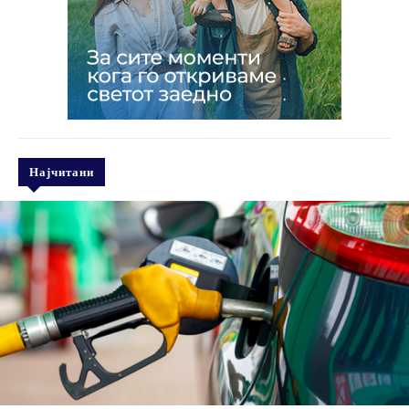
Најчитани