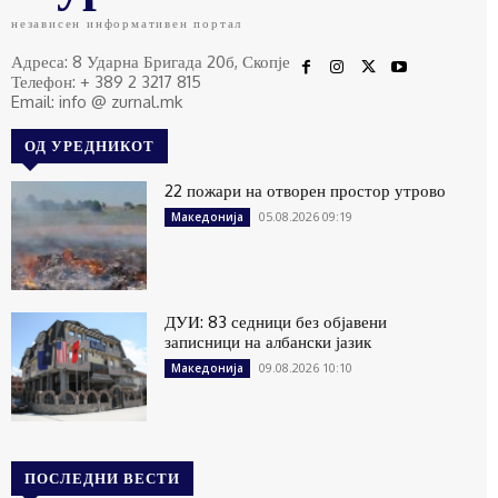
независен информативен портал
Адреса: 8 Ударна Бригада 20б, Скопје
Телефон: + 389 2 3217 815
Email: info @ zurnal.mk
ОД УРЕДНИКОТ
22 пожари на отворен простор утрово
05.08.2026 09:19
Македонија
ДУИ: 83 седници без објавени
записници на албански јазик
09.08.2026 10:10
Македонија
ПОСЛЕДНИ ВЕСТИ